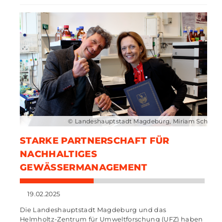
© Landeshauptstadt Magdeburg, Miriam Schäfer
STARKE PARTNERSCHAFT FÜR
NACHHALTIGES
GEWÄSSERMANAGEMENT
19.02.2025
Die Landeshauptstadt Magdeburg und das
Helmholtz-Zentrum für Umweltforschung (UFZ) haben