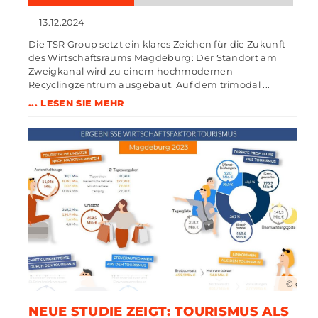
13.12.2024
Die TSR Group setzt ein klares Zeichen für die Zukunft
des Wirtschaftsraums Magdeburg: Der Standort am
Zweigkanal wird zu einem hochmodernen
Recyclingzentrum ausgebaut. Auf dem trimodal ...
... LESEN SIE MEHR
© dwif
NEUE STUDIE ZEIGT: TOURISMUS ALS