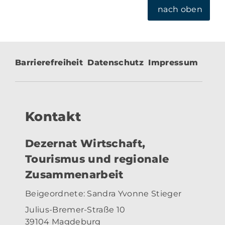
nach oben
Barrierefreiheit
Datenschutz
Impressum
Kontakt
Dezernat Wirtschaft,
Tourismus und regionale
Zusammenarbeit
Beigeordnete: Sandra Yvonne Stieger
Julius-Bremer-Straße 10
39104 Magdeburg