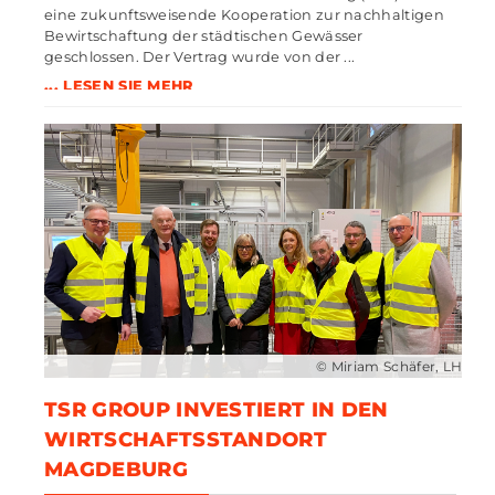
eine zukunftsweisende Kooperation zur nachhaltigen
Bewirtschaftung der städtischen Gewässer
geschlossen. Der Vertrag wurde von der ...
... LESEN SIE MEHR
© Miriam Schäfer, LH MD
TSR GROUP INVESTIERT IN DEN
WIRTSCHAFTSSTANDORT
MAGDEBURG