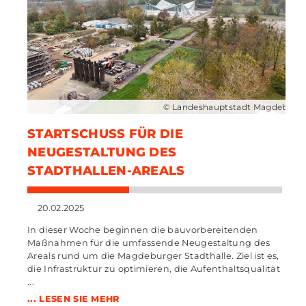
© Landeshauptstadt Magdeburg
STARTSCHUSS FÜR DIE
NEUGESTALTUNG DES
STADTHALLEN-AREALS
20.02.2025
In dieser Woche beginnen die bauvorbereitenden
Maßnahmen für die umfassende Neugestaltung des
Areals rund um die Magdeburger Stadthalle. Ziel ist es,
die Infrastruktur zu optimieren, die Aufenthaltsqualität
...
... LESEN SIE MEHR